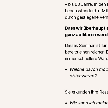
– bis 80 Jahre. In den
Lebensstandard in Mitt
durch gestiegene Vern
Dass wir überhaupt 
ganz aufklären werd
Dieses Seminar ist für
bereits einen reichen
immer schnellere Wand
Welche davon möc
distanzieren?
Sie erkunden Ihre Res
Wie kann ich meine