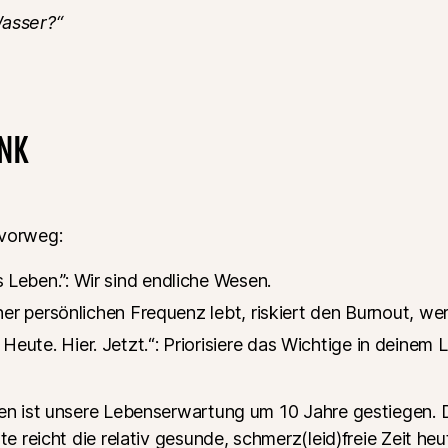
Wasser?“
ENK
 vorweg:
s Leben.”: Wir sind endliche Wesen.
seiner persönlichen Frequenz lebt, riskiert den Burnout, we
 Heute. Hier. Jetzt.“: Priorisiere das Wichtige in deinem
ren ist unsere Lebenserwartung um 10 Jahre gestiegen. 
te reicht die relativ gesunde, schmerz(leid)freie Zeit heu