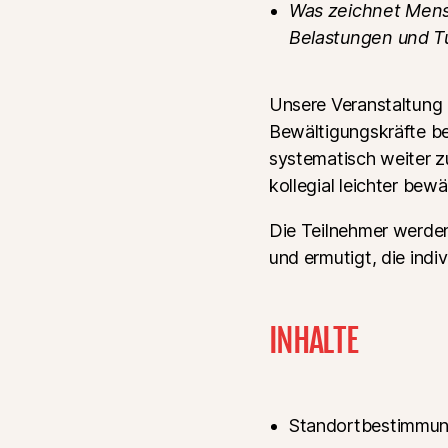
Was zeichnet Mens
Belastungen und T
Unsere Veranstaltung 
Bewältigungskräfte be
systematisch weiter z
kollegial leichter bewä
Die Teilnehmer werden
und ermutigt, die ind
INHALTE
Standortbestimmung