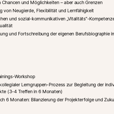
 Chancen und Möglichkeiten – aber auch Grenzen
g von Neugierde, Flexibilität und Lernfähigkeit
hen und sozial-kommunikativen „Vitalitäts“-Kompetenz
alität
tung und Fortschreibung der eigenen Berufsbiographie 
rainings-Workshop
kollegialer Lerngruppen-Prozess zur Begleitung der indiv
kte (3-4 Treffen in 6 Monaten)
ch 6 Monaten: Bilanzierung der Projekterfolge und Zuk