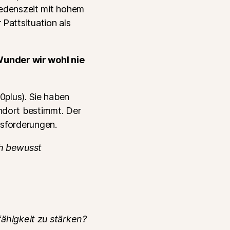
riedenszeit mit hohem
Pattsituation als
Wunder wir wohl nie
0plus). Sie haben
ndort bestimmt. Der
usforderungen.
h bewusst
ähigkeit zu stärken?