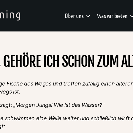
Über uns
Was wir bieten
… GEHÖRE ICH SCHON ZUM AL
Fische des Weges und treffen zufällig einen älteren 
egs ist.
 sagt: „Morgen Jungs! Wie ist das Wasser?“
he schwimmen eine Weile weiter und schließlich wirft
gt: