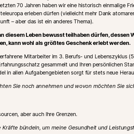
 letzten 70 Jahren haben wir eine historisch einmalige F
eleuropa erleben dürfen (vielleicht mehr Dank atomarer 
unft – aber das ist ein anderes Thema).
an diesem Leben bewusst teilhaben dürfen, dessen 
en, kann wohl als größtes Geschenk erlebt werden.
 erfahrene Mitarbeiter im 3. Berufs- und Lebenszyklus (5
 Erfahrungsschatz gesammelt und Ihren persönlichen Sta
el in allen Aufgabengebieten sorgt für stets neue Hera
hten Sie noch annehmen und wovon möchten Sie sic
sourcen, aber auch Ihre Grenzen.
 Kräfte bündeln, um meine Gesundheit und Leistungsf