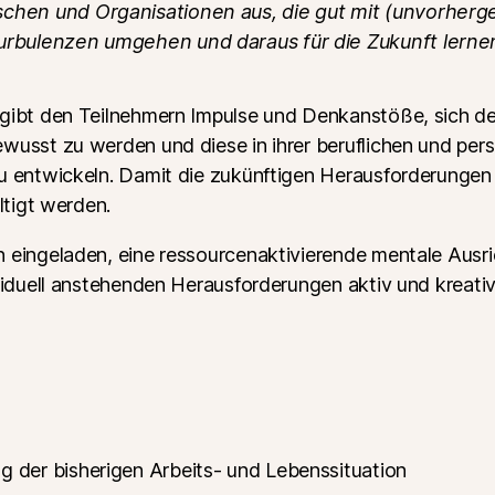
chen und Organisationen aus, die gut mit (unvorher
urbulenzen umgehen und daraus für die Zukunft lern
gibt den Teilnehmern Impulse und Denkanstöße, sich de
wusst zu werden und diese in ihrer beruflichen und pers
u entwickeln. Damit die zukünftigen Herausforderungen i
ltigt werden.
 eingeladen, eine ressourcenaktivierende mentale Ausr
ividuell anstehenden Herausforderungen aktiv und kreati
 der bisherigen Arbeits- und Lebenssituation