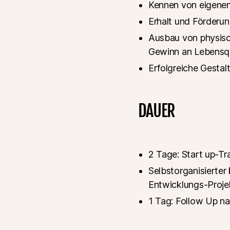
Kennen von eigenen
Erhalt und Förderun
Ausbau von physisc
Gewinn an Lebensqu
Erfolgreiche Gestal
DAUER
2 Tage: Start up-T
Selbstorganisierter 
Entwicklungs-Proje
1 Tag: Follow Up na