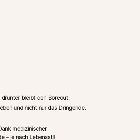
r drunter bleibt den Boreout.
 Leben und nicht nur das Dringende.
Dank medizinischer
te – je nach Lebensstil