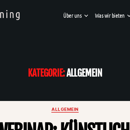
Über uns
Was wir bieten
KATEGORIE:
ALLGEMEIN
Kategorien
ALLGEMEIN