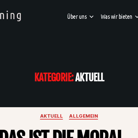
Über uns
Was wir bieten
KATEGORIE:
AKTUELL
Kategorien
AKTUELL
ALLGEMEIN