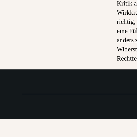
Kritik 
Wirkkra
richtig
eine Fü
anders 
Widerst
Rechtfe