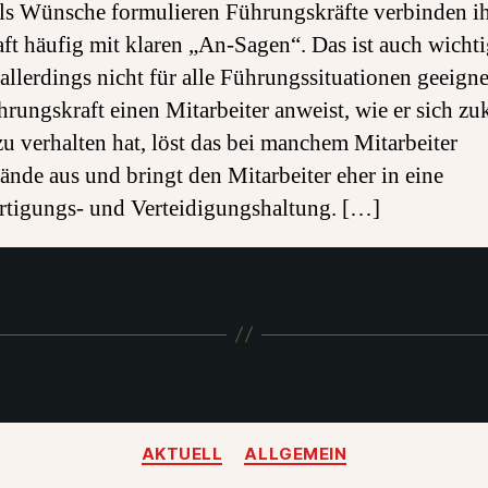
als Wünsche formulieren Führungskräfte verbinden i
ft häufig mit klaren „An-Sagen“. Das ist auch wicht
, allerdings nicht für alle Führungssituationen geeign
hrungskraft einen Mitarbeiter anweist, wie er sich zu
zu verhalten hat, löst das bei manchem Mitarbeiter
ände aus und bringt den Mitarbeiter eher in eine
rtigungs- und Verteidigungshaltung. […]
Kategorien
AKTUELL
ALLGEMEIN